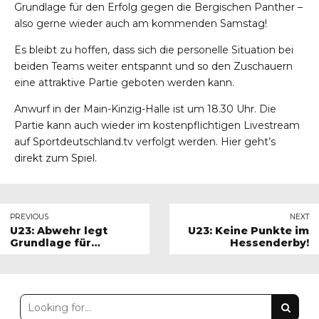
Grundlage für den Erfolg gegen die Bergischen Panther –
also gerne wieder auch am kommenden Samstag!
Es bleibt zu hoffen, dass sich die personelle Situation bei
beiden Teams weiter entspannt und so den Zuschauern
eine attraktive Partie geboten werden kann.
Anwurf in der Main-Kinzig-Halle ist um 18.30 Uhr. Die
Partie kann auch wieder im kostenpflichtigen Livestream
auf Sportdeutschland.tv verfolgt werden.
Hier
geht’s
direkt zum Spiel.
PREVIOUS
NEXT
U23: Abwehr legt
U23: Keine Punkte im
Grundlage für
Hessenderby!
Heimsieg gegen die
Bergischen Panther!