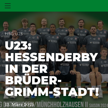
HSG U23
U23:
HESSENDERBY
IN DER
BRÜDER-
GRIMM-STADT!
13. März 2025