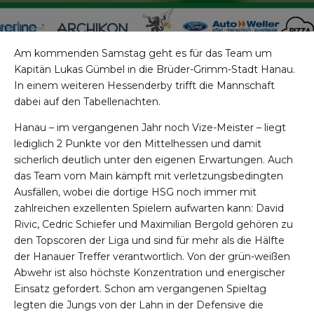
Am kommenden Samstag geht es für das Team um
Kapitän Lukas Gümbel in die Brüder-Grimm-Stadt Hanau.
In einem weiteren Hessenderby trifft die Mannschaft
dabei auf den Tabellenachten.
Hanau – im vergangenen Jahr noch Vize-Meister – liegt
lediglich 2 Punkte vor den Mittelhessen und damit
sicherlich deutlich unter den eigenen Erwartungen. Auch
das Team vom Main kämpft mit verletzungsbedingten
Ausfällen, wobei die dortige HSG noch immer mit
zahlreichen exzellenten Spielern aufwarten kann: David
Rivic, Cedric Schiefer und Maximilian Bergold gehören zu
den Topscoren der Liga und sind für mehr als die Hälfte
der Hanauer Treffer verantwortlich. Von der grün-weißen
Abwehr ist also höchste Konzentration und energischer
Einsatz gefordert. Schon am vergangenen Spieltag
legten die Jungs von der Lahn in der Defensive die