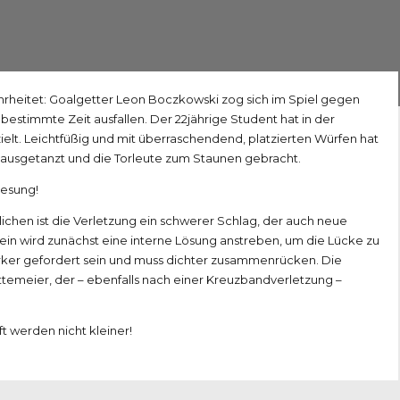
rheitet: Goalgetter Leon Boczkowski zog sich im Spiel gegen
bestimmte Zeit ausfallen. Der 22jährige Student hat in der
zielt. Leichtfüßig und mit überraschendend, platzierten Würfen hat
ausgetanzt und die Torleute zum Staunen gebracht.
nesung!
lichen ist die Verletzung ein schwerer Schlag, der auch neue
ein wird zunächst eine interne Lösung anstreben, um die Lücke zu
rker gefordert sein und muss dichter zusammenrücken. Die
temeier, der – ebenfalls nach einer Kreuzbandverletzung –
t werden nicht kleiner!