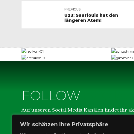
PREVIOUS
U23: Saarlouis hat den
längeren Atem!
FOLLOW
SOCIA
Auf unseren Social Media Kanälen findet ihr a
Wir schätzen Ihre Privatsphäre
Die Spiele unserer Dritt-Liga-Mannschaft werd