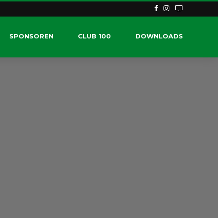
SPONSOREN
CLUB 100
DOWNLOADS