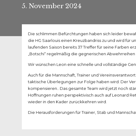
5. November 2024
Die schlimmen Befürchtungen haben sich leider bewah
die HG Saarlouis einen Kreuzbandriss zu und wird für un
laufenden Saison bereits 37 Treffer für seine Farben er
„Botschi“ regelmäßig die gegnerischen Abwehrreihen 
Wir wünschen Leon eine schnelle und vollständige Ge
Auch für die Mannschaft, Trainer und Vereinsverantwort
taktische Überlegungen zur Folge haben wird. Der Ver
kompensieren.. Das gesamte Team wird jetzt noch stä
Hoffnungen ruhen perspektivisch auch auf Leonard Ret
wieder in den Kader zurückkehren wird.
Die Herausforderungen für Trainer, Stab und Mannschaf