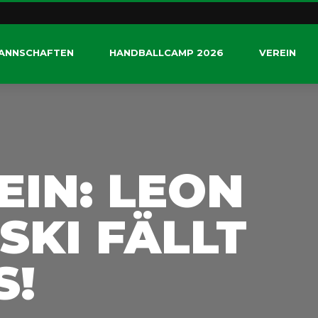
ANNSCHAFTEN
HANDBALLCAMP 2026
VEREIN
NEIN: LEON
KI FÄLLT
S!