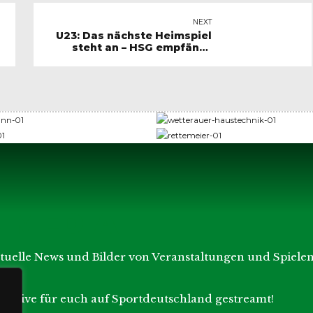
NEXT
U23: Das nächste Heimspiel
steht an – HSG empfängt
Aufsteiger Korschenbroich!
L MEDIA
ktuelle News und Bilder von Veranstaltungen und Spielen
en live für euch auf Sportdeutschland gestreamt!