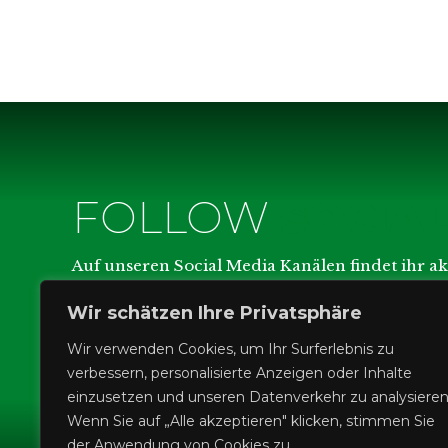
FOLLOW
SOCIA
Auf unseren Social Media Kanälen findet ihr a
Wir schätzen Ihre Privatsphäre
Die Spiele unserer Dritt-Liga-Mannschaft werd
Wir verwenden Cookies, um Ihr Surferlebnis zu
verbessern, personalisierte Anzeigen oder Inhalte
einzusetzen und unseren Datenverkehr zu analysieren
Wenn Sie auf „Alle akzeptieren" klicken, stimmen Sie
der Anwendung von Cookies zu.