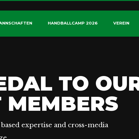
ANNSCHAFTEN
HANDBALLCAMP 2026
VEREIN
EDAL TO OU
T MEMBERS
 based expertise and cross-media
ze.