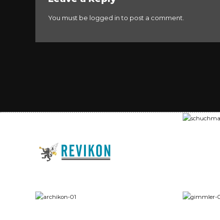
You must be
logged in
to post a comment.