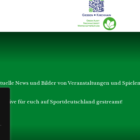
L MEDIA
ktuelle News und Bilder von Veranstaltungen und Spielen
en live für euch auf Sportdeutschland gestreamt!
.