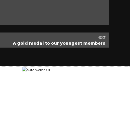
NEXT
A gold medal to our youngest members