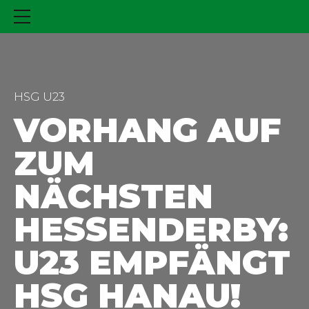
HSG U23
VORHANG AUF
ZUM
NÄCHSTEN
HESSENDERBY:
U23 EMPFÄNGT
HSG HANAU!