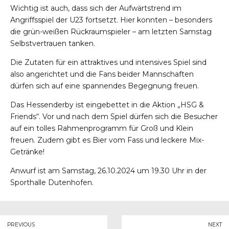
Wichtig ist auch, dass sich der Aufwärtstrend im
Angriffsspiel der U23 fortsetzt. Hier konnten – besonders
die grün-weißen Rückraumspieler – am letzten Samstag
Selbstvertrauen tanken.
Die Zutaten für ein attraktives und intensives Spiel sind
also angerichtet und die Fans beider Mannschaften
dürfen sich auf eine spannendes Begegnung freuen.
Das Hessenderby ist eingebettet in die Aktion „HSG &
Friends“. Vor und nach dem Spiel dürfen sich die Besucher
auf ein tolles Rahmenprogramm für Groß und Klein
freuen. Zudem gibt es Bier vom Fass und leckere Mix-
Getränke!
Anwurf ist am Samstag, 26.10.2024 um 19.30 Uhr in der
Sporthalle Dutenhofen.
PREVIOUS
NEXT