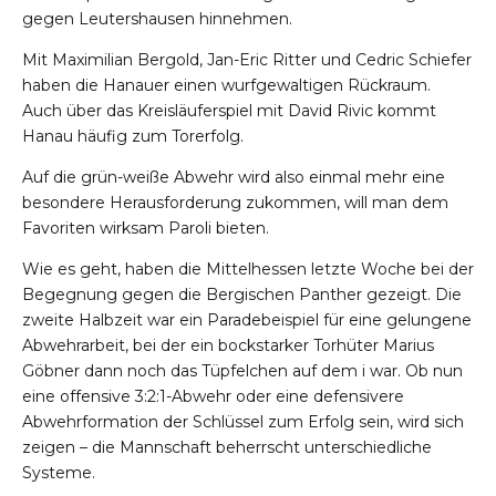
gegen Leutershausen hinnehmen.
Mit Maximilian Bergold, Jan-Eric Ritter und Cedric Schiefer
haben die Hanauer einen wurfgewaltigen Rückraum.
Auch über das Kreisläuferspiel mit David Rivic kommt
Hanau häufig zum Torerfolg.
Auf die grün-weiße Abwehr wird also einmal mehr eine
besondere Herausforderung zukommen, will man dem
Favoriten wirksam Paroli bieten.
Wie es geht, haben die Mittelhessen letzte Woche bei der
Begegnung gegen die Bergischen Panther gezeigt. Die
zweite Halbzeit war ein Paradebeispiel für eine gelungene
Abwehrarbeit, bei der ein bockstarker Torhüter Marius
Göbner dann noch das Tüpfelchen auf dem i war. Ob nun
eine offensive 3:2:1-Abwehr oder eine defensivere
Abwehrformation der Schlüssel zum Erfolg sein, wird sich
zeigen – die Mannschaft beherrscht unterschiedliche
Systeme.