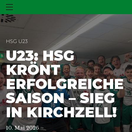
HSG U23
U23: HSG
KRÖNT
ERFOLGREICHE
SAISON – SIEG
IN KIRCHZELL!
10. Mai 2026