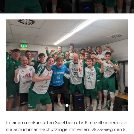
In einem umkämpften Spiel beim TV Kirchzell sichern sich
die Schuchmann-Schützlinge mit einem 25:23-Sieg den 5.