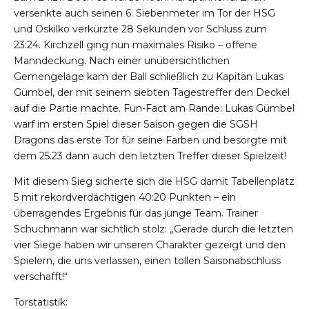
versenkte auch seinen 6. Siebenmeter im Tor der HSG
und Oskilko verkürzte 28 Sekunden vor Schluss zum
23:24. Kirchzell ging nun maximales Risiko – offene
Manndeckung. Nach einer unübersichtlichen
Gemengelage kam der Ball schließlich zu Kapitän Lukas
Gümbel, der mit seinem siebten Tagestreffer den Deckel
auf die Partie machte. Fun-Fact am Rande: Lukas Gümbel
warf im ersten Spiel dieser Saison gegen die SGSH
Dragons das erste Tor für seine Farben und besorgte mit
dem 25:23 dann auch den letzten Treffer dieser Spielzeit!
Mit diesem Sieg sicherte sich die HSG damit Tabellenplatz
5 mit rekordverdächtigen 40:20 Punkten – ein
überragendes Ergebnis für das junge Team. Trainer
Schuchmann war sichtlich stolz: „Gerade durch die letzten
vier Siege haben wir unseren Charakter gezeigt und den
Spielern, die uns verlassen, einen tollen Saisonabschluss
verschafft!“
Torstatistik: