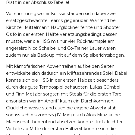
Platz in der Abschluss-Tabelle!
Vor stimmungsvoller Kulisse standen sich dabei zwei
ersatzgeschwächte Teams gegenüber. Während bei
Kirchzell Mittelmann Häufglöckner fehlte und Shooter
Osifo in der ersten Hälfte verletzungsbedingt passen
musste, war die HSG mit nur vier Rückraumspielern
angereist; Nico Scheibel und Co-Trainer Lauer waren
zudem nur als Back-up mit auf dem Spielberichtsbogen.
Mit kämpferischen Abwehrreihen auf beiden Seiten
entwickelte sich dadurch ein kräftezehrendes Spiel. Dabei
konnte sich die HSG in der ersten Halbzeit besonders
durch das gute Tempospiel behaupten. Lukas Gümbel
und Finn Metzler sorgten mit Steals für die ersten Tore,
ansonsten war im Angriff kaum ein Durchkommen.
Glücklicherweise stand auch die eigene Abwehr stabil,
sodass sich bis zum 5:5 (17. Min) durch Alois Mraz keine
Mannschaft bedeutend absetzen konnte. Trotz leichter
Vorteile ab Mitte der ersten Halbzeit konnte sich die