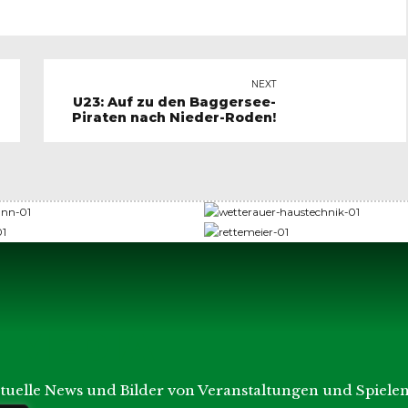
NEXT
U23: Auf zu den Baggersee-
Piraten nach Nieder-Roden!
L MEDIA
ktuelle News und Bilder von Veranstaltungen und Spielen