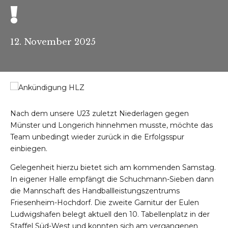
!
12. November 2025
Nach dem unsere U23 zuletzt Niederlagen gegen
Münster und Longerich hinnehmen musste, möchte das
Team unbedingt wieder zurück in die Erfolgsspur
einbiegen.
Gelegenheit hierzu bietet sich am kommenden Samstag.
In eigener Halle empfängt die Schuchmann-Sieben dann
die Mannschaft des Handballleistungszentrums
Friesenheim-Hochdorf. Die zweite Garnitur der Eulen
Ludwigshafen belegt aktuell den 10. Tabellenplatz in der
Staffel Süd-West und konnten sich am vergangenen