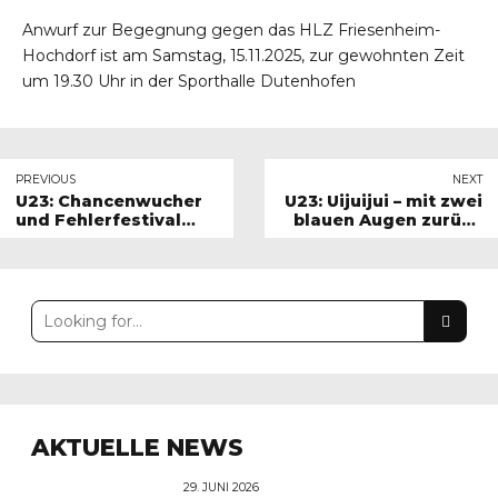
Anwurf zur Begegnung gegen das HLZ Friesenheim-
Hochdorf ist am Samstag, 15.11.2025, zur gewohnten Zeit
um 19.30 Uhr in der Sporthalle Dutenhofen
PREVIOUS
NEXT
U23: Chancenwucher
U23: Uijuijui – mit zwei
und Fehlerfestival
blauen Augen zurück
bescheren Niederlage
in der Erfolgsspur!
in Köln!
AKTUELLE NEWS
29. JUNI 2026