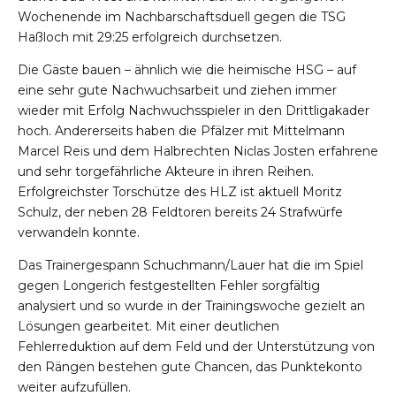
Wochenende im Nachbarschaftsduell gegen die TSG
Haßloch mit 29:25 erfolgreich durchsetzen.
Die Gäste bauen – ähnlich wie die heimische HSG – auf
eine sehr gute Nachwuchsarbeit und ziehen immer
wieder mit Erfolg Nachwuchsspieler in den Drittligakader
hoch. Andererseits haben die Pfälzer mit Mittelmann
Marcel Reis und dem Halbrechten Niclas Josten erfahrene
und sehr torgefährliche Akteure in ihren Reihen.
Erfolgreichster Torschütze des HLZ ist aktuell Moritz
Schulz, der neben 28 Feldtoren bereits 24 Strafwürfe
verwandeln konnte.
Das Trainergespann Schuchmann/Lauer hat die im Spiel
gegen Longerich festgestellten Fehler sorgfältig
analysiert und so wurde in der Trainingswoche gezielt an
Lösungen gearbeitet. Mit einer deutlichen
Fehlerreduktion auf dem Feld und der Unterstützung von
den Rängen bestehen gute Chancen, das Punktekonto
weiter aufzufüllen.