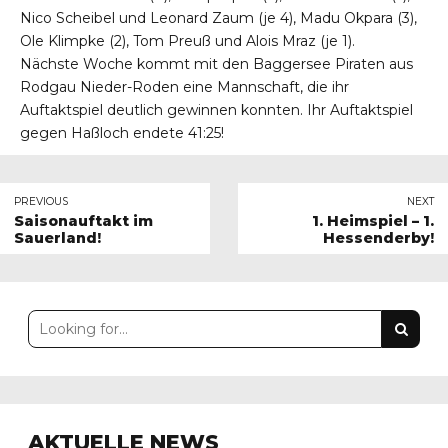
Nico Scheibel und Leonard Zaum (je 4), Madu Okpara (3),
Ole Klimpke (2), Tom Preuß und Alois Mraz (je 1).
Nächste Woche kommt mit den Baggersee Piraten aus
Rodgau Nieder-Roden eine Mannschaft, die ihr
Auftaktspiel deutlich gewinnen konnten. Ihr Auftaktspiel
gegen Haßloch endete 41:25!
PREVIOUS
NEXT
Saisonauftakt im
1. Heimspiel – 1.
Sauerland!
Hessenderby!
AKTUELLE NEWS