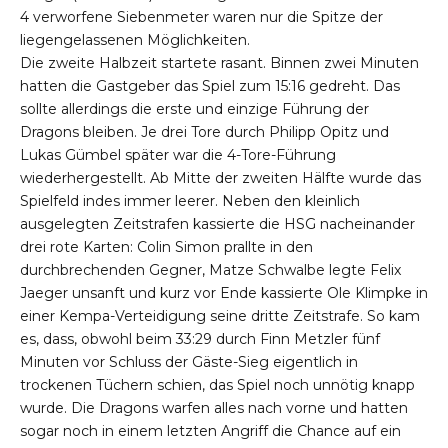
4 verworfene Siebenmeter waren nur die Spitze der
liegengelassenen Möglichkeiten.
Die zweite Halbzeit startete rasant. Binnen zwei Minuten
hatten die Gastgeber das Spiel zum 15:16 gedreht. Das
sollte allerdings die erste und einzige Führung der
Dragons bleiben. Je drei Tore durch Philipp Opitz und
Lukas Gümbel später war die 4-Tore-Führung
wiederhergestellt. Ab Mitte der zweiten Hälfte wurde das
Spielfeld indes immer leerer. Neben den kleinlich
ausgelegten Zeitstrafen kassierte die HSG nacheinander
drei rote Karten: Colin Simon prallte in den
durchbrechenden Gegner, Matze Schwalbe legte Felix
Jaeger unsanft und kurz vor Ende kassierte Ole Klimpke in
einer Kempa-Verteidigung seine dritte Zeitstrafe. So kam
es, dass, obwohl beim 33:29 durch Finn Metzler fünf
Minuten vor Schluss der Gäste-Sieg eigentlich in
trockenen Tüchern schien, das Spiel noch unnötig knapp
wurde. Die Dragons warfen alles nach vorne und hatten
sogar noch in einem letzten Angriff die Chance auf ein