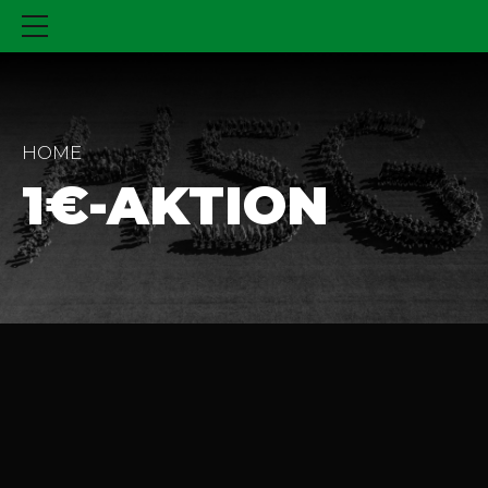
HOME
1€-AKTION