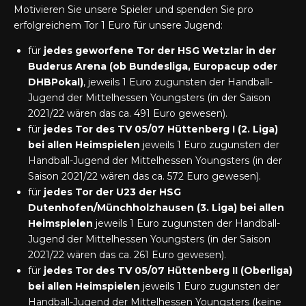
Motivieren Sie unsere Spieler und spenden Sie pro
erfolgreichem Tor 1 Euro für unsere Jugend:
für
jedes geworfene Tor der HSG Wetzlar in der
Buderus Arena (ob Bundesliga, Europacup oder
DHBPokal)
, jeweils 1 Euro zugunsten der Handball-
Jugend der Mittelhessen Youngsters (in der Saison
2021/22 wären das ca. 491 Euro gewesen).
für
jedes Tor des TV 05/07 Hüttenberg I (2. Liga)
bei allen Heimspielen
jeweils 1 Euro zugunsten der
Handball-Jugend der Mittelhessen Youngsters (in der
Saison 2021/22 wären das ca. 572 Euro gewesen).
für
jedes Tor der U23 der HSG
Dutenhofen/Münchholzhausen (3. Liga) bei allen
Heimspielen
jeweils 1 Euro zugunsten der Handball-
Jugend der Mittelhessen Youngsters (in der Saison
2021/22 wären das ca. 261 Euro gewesen).
für
jedes Tor des TV 05/07 Hüttenberg II (Oberliga)
bei allen Heimspielen
jeweils 1 Euro zugunsten der
Handball-Jugend der Mittelhessen Youngsters (keine