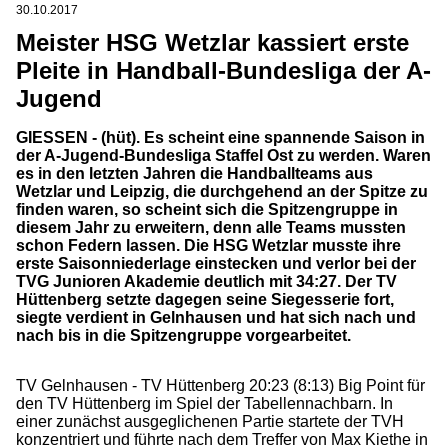
30.10.2017
Meister HSG Wetzlar kassiert erste
Pleite in Handball-Bundesliga der A-
Jugend
GIESSEN - (hüt). Es scheint eine spannende Saison in
der A-Jugend-Bundesliga Staffel Ost zu werden. Waren
es in den letzten Jahren die Handballteams aus
Wetzlar und Leipzig, die durchgehend an der Spitze zu
finden waren, so scheint sich die Spitzengruppe in
diesem Jahr zu erweitern, denn alle Teams mussten
schon Federn lassen. Die HSG Wetzlar musste ihre
erste Saisonniederlage einstecken und verlor bei der
TVG Junioren Akademie deutlich mit 34:27. Der TV
Hüttenberg setzte dagegen seine Siegesserie fort,
siegte verdient in Gelnhausen und hat sich nach und
nach bis in die Spitzengruppe vorgearbeitet.
TV Gelnhausen - TV Hüttenberg 20:23 (8:13) Big Point für
den TV Hüttenberg im Spiel der Tabellennachbarn. In
einer zunächst ausgeglichenen Partie startete der TVH
konzentriert und führte nach dem Treffer von Max Kiethe in