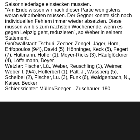
Saisonniederlage einstecken mussten.
"Am Ende wissen wir nach dieser Partie wenigstens,
woran wir arbeiten müssen. Der Gegner konnte sich nach
individuellen Fehlern immer wieder absetzten. Diese
müssen wir bis zum nächsten Wochenende, wenn es
gegen Leipzig geht, reduzieren", so Weber in seinem
Statement.
Großwallstadt: Tschuri, Zecher, Zengel, Jäger, Horn,
Erifopoulos (9/4), David (5), Hönninger, Keck (5), Fegert
(7), Hüttmann, Holler (1), Meyer-Ricks (3), Häufglöckner
(4), Löffelmann, Beyer.
Wetzlar: Fischer, Lü., Weber, Reuschling (1), Weimer,
Weber, I. (9/4), Hofferbert (1), Patt, J., Wassberg (5),
Scheibel (2), Fischer, Lu. (3), Funk (6), Waldgenbach, N.,
Kaiser, Becker
Schiedsrichter: Müller/Seeger. - Zuschauer: 180.