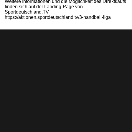
Weitere Informationen und die Möglichkeit des Direktkaufs
finden sich auf der Landing-Page von
Sportdeutschland.TV
https://aktionen.sportdeutschland.tv/3-handball-liga