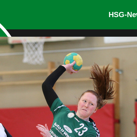
HSG-Ne